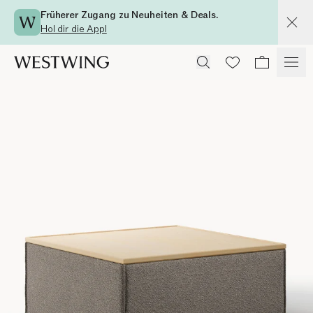
Früherer Zugang zu Neuheiten & Deals.
Hol dir die App!