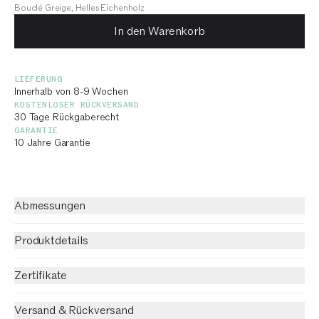
Bouclé Greige, Helles Eichenholz
In den Warenkorb
LIEFERUNG
Innerhalb von 8-9 Wochen
KOSTENLOSER RÜCKVERSAND
30 Tage Rückgaberecht
GARANTIE
10 Jahre Garantie
Abmessungen
Produktdetails
Zertifikate
Versand & Rückversand