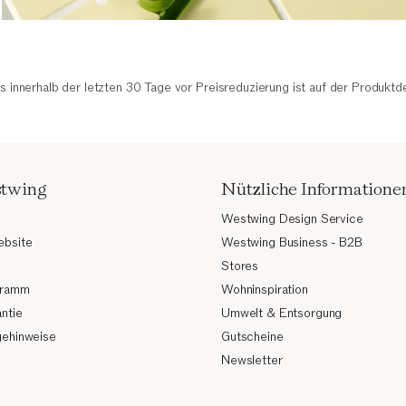
is innerhalb der letzten 30 Tage vor Preisreduzierung ist auf der Produktd
stwing
Nützliche Informatione
Westwing Design Service
ebsite
Westwing Business - B2B
Stores
ogramm
Wohninspiration
ntie
Umwelt & Entsorgung
gehinweise
Gutscheine
Newsletter