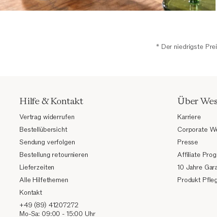
* Der niedrigste Pre
Hilfe & Kontakt
Über We
Vertrag widerrufen
Karriere
Bestellübersicht
Corporate W
Sendung verfolgen
Presse
Bestellung retournieren
Affiliate Pr
Lieferzeiten
10 Jahre Gara
Alle Hilfethemen
Produkt Pfle
Kontakt
+49 (89) 41207272
Mo-Sa: 09:00 - 15:00 Uhr