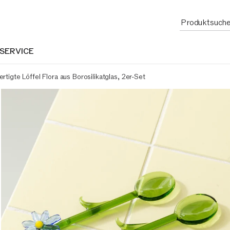
 SERVICE
rtigte Löffel Flora aus Borosilikatglas, 2er-Set