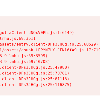
goliaClient-dNOxV0Ph.js:1:6149)

mhu.js:69:3611

assets/entry.client-DPs3JHCg.js:25:60529)

1/assets/chunk-LFPYN7LY-CFNl6fA9.js:17:7197)

-9ilmhu.js:69:3599)

-9ilmhu.js:69:10708)

.client-DPs3JHCg.js:25:47980)

.client-DPs3JHCg.js:25:70781)

.client-DPs3JHCg.js:25:81116)

.client-DPs3JHCg.js:25:116875)