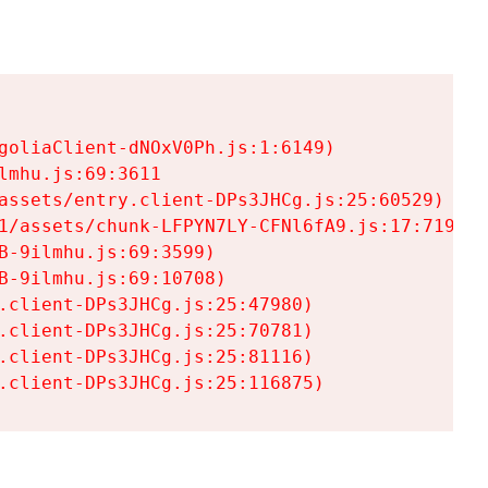
goliaClient-dNOxV0Ph.js:1:6149)

mhu.js:69:3611

assets/entry.client-DPs3JHCg.js:25:60529)

1/assets/chunk-LFPYN7LY-CFNl6fA9.js:17:7197)

-9ilmhu.js:69:3599)

-9ilmhu.js:69:10708)

.client-DPs3JHCg.js:25:47980)

.client-DPs3JHCg.js:25:70781)

.client-DPs3JHCg.js:25:81116)

.client-DPs3JHCg.js:25:116875)