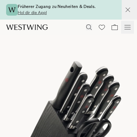
Früherer Zugang zu Neuheiten & Deals.
Hol dir die App!