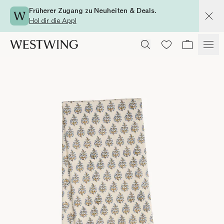
Früherer Zugang zu Neuheiten & Deals.
Hol dir die App!