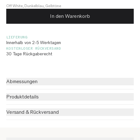
Off White, Dunkelblau, Gelbtöne
In den Warenkorb
LIEFERUNG
Innerhalb von 2-5 Werktagen
KOSTENLOSER RÜCKVERSAND
30 Tage Rückgaberecht
Abmessungen
Produktdetails
Versand & Rückversand