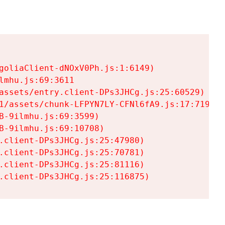
goliaClient-dNOxV0Ph.js:1:6149)

mhu.js:69:3611

assets/entry.client-DPs3JHCg.js:25:60529)

1/assets/chunk-LFPYN7LY-CFNl6fA9.js:17:7197)

-9ilmhu.js:69:3599)

-9ilmhu.js:69:10708)

.client-DPs3JHCg.js:25:47980)

.client-DPs3JHCg.js:25:70781)

.client-DPs3JHCg.js:25:81116)

.client-DPs3JHCg.js:25:116875)