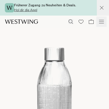
Früherer Zugang zu Neuheiten & Deals.
Hol dir die App!