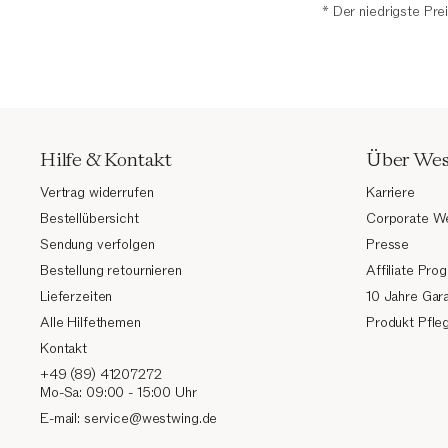
* Der niedrigste Pre
Hilfe & Kontakt
Über We
Vertrag widerrufen
Karriere
Bestellübersicht
Corporate W
Sendung verfolgen
Presse
Bestellung retournieren
Affiliate Pr
Lieferzeiten
10 Jahre Gara
Alle Hilfethemen
Produkt Pfle
Kontakt
+49 (89) 41207272
Mo-Sa: 09:00 - 15:00 Uhr
E-mail: service@westwing.de