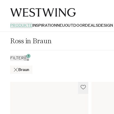
PRODUKTE
INSPIRATION
NEU
OUTDOOR
DEALS
DESIGN
Ross in Braun
1
FILTER
Braun